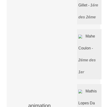
Gillet
1ére
des 2éme
Mahe
Coulon
2éme des
1er
Mathis
Lopes Da
animation