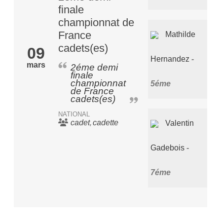
finale
championnat de
France
Mathilde
cadets(es)
09
Hernandez
mars
2éme demi
finale
championnat
5éme
de France
cadets(es)
NATIONAL
cadet
cadette
Valentin
Gadebois
7éme