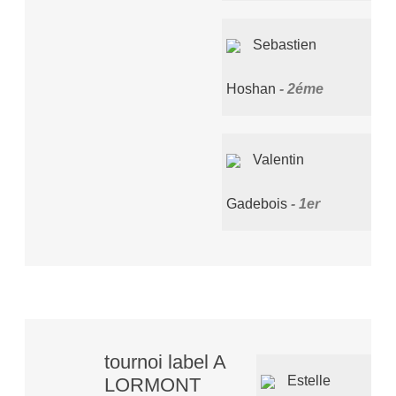
Sebastien
Hoshan
2éme
Valentin
Gadebois
1er
tournoi label A
Estelle
LORMONT