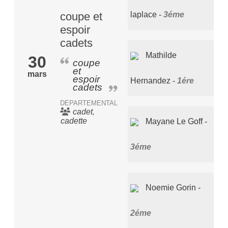
laplace
3éme
coupe et
espoir
cadets
Mathilde
30
coupe
et
mars
espoir
Hernandez
1ére
cadets
DEPARTEMENTAL
cadet
cadette
Mayane Le Goff
3éme
Noemie Gorin
2éme