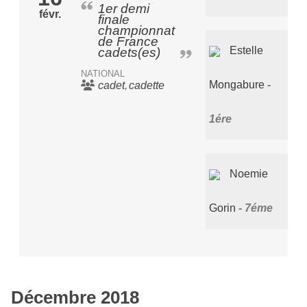
1er demi
févr.
finale
championnat
de France
Estelle
cadets(es)
NATIONAL
Mongabure
cadet
cadette
1ére
Noemie
Gorin
7éme
Décembre 2018