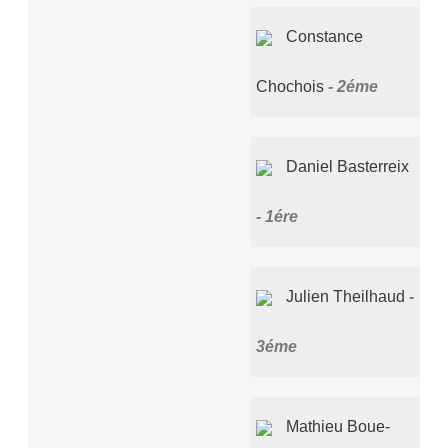
Constance
Chochois
2éme
Daniel Basterreix
1ére
Julien Theilhaud
3éme
Mathieu Boue-