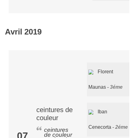
Avril 2019
Florent
Maunas
3éme
ceintures de
Iban
couleur
Cenecorta
2éme
ceintures
07
de couleur