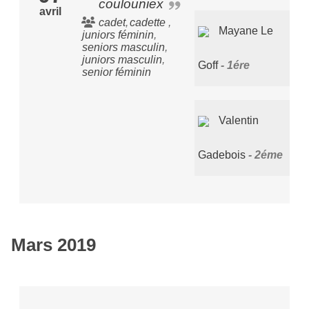
coulouniex
avril
cadet
cadette
Mayane Le
juniors féminin
seniors masculin
juniors masculin
Goff
1ére
senior féminin
Valentin
Gadebois
2éme
Mars 2019