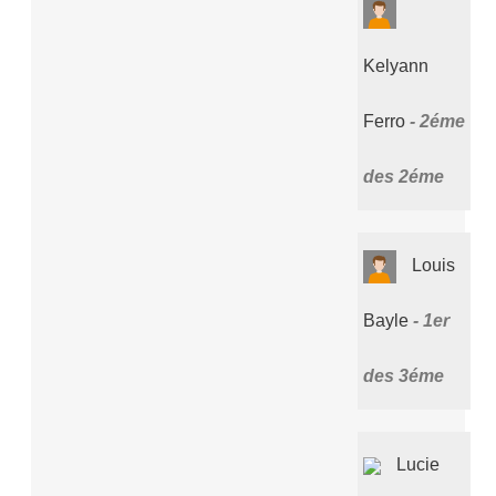
Kelyann
Ferro
2éme
des 2éme
Louis
Bayle
1er
des 3éme
Lucie