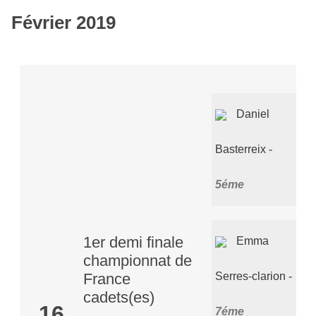
Février 2019
Daniel
Basterreix
5éme
1er demi finale
Emma
championnat de
Serres-clarion
France
cadets(es)
16
7éme