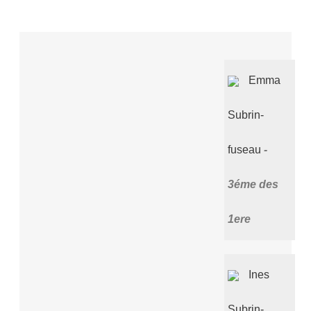
Emma
Subrin-
fuseau
3éme des
1ere
Ines
Subrin-