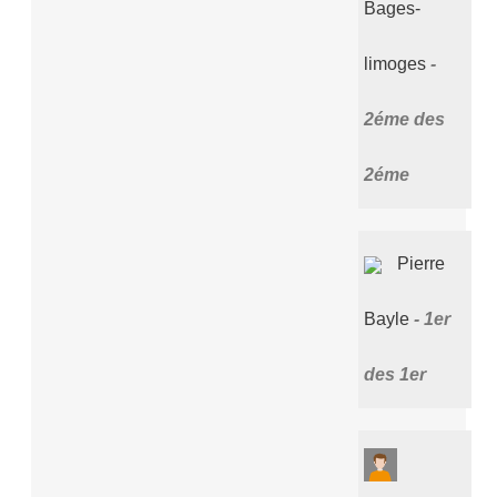
Bages-
limoges
2éme des
2éme
Pierre
Bayle
1er
des 1er