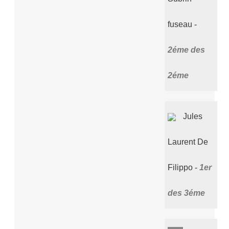
fuseau
2éme des
2éme
Jules
Laurent De
Filippo
1er
des 3éme