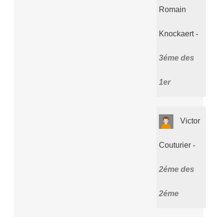
Romain
Knockaert
3éme des
1er
Victor
Couturier
2éme des
2éme