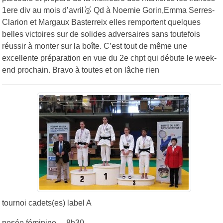
1ere div au mois d’avril🥉 Qd à Noemie Gorin,Emma Serres-
Clarion et Margaux Basterreix elles remportent quelques
belles victoires sur de solides adversaires sans toutefois
réussir à monter sur la boîte. C’est tout de même une
excellente préparation en vue du 2e chpt qui débute le week-
end prochain. Bravo à toutes et on lâche rien
tournoi cadets(es) label A
pesée féminine 8h30