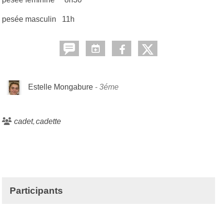
pesée masculin 11h
Estelle Mongabure
3éme
cadet
cadette
Participants