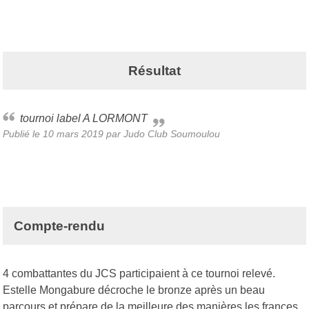
Résultat
tournoi label A LORMONT
Publié le
10 mars 2019
par Judo Club Soumoulou
Compte-rendu
4 combattantes du JCS participaient à ce tournoi relevé.
Estelle Mongabure décroche le bronze après un beau
parcours et prépare de la meilleure des manières les frances