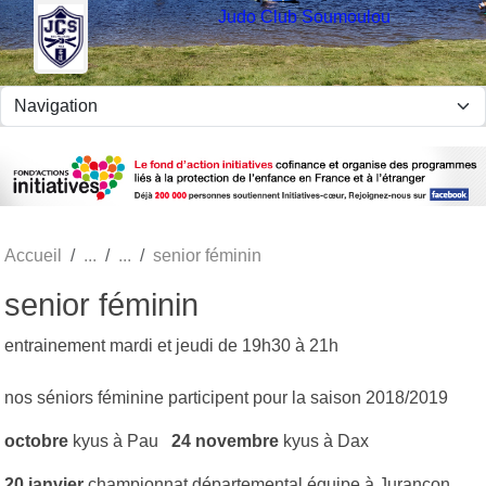
Panneau de gestion des cookies
Judo Club Soumoulou
Accueil
senior féminin
senior féminin
entrainement mardi et jeudi de 19h30 à 21h
nos séniors féminine participent pour la saison 2018/2019
octobre
kyus à Pau
24 novembre
kyus à Dax
20 janvier
championnat départemental équipe à Jurancon