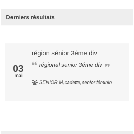
Derniers résultats
région sénior 3éme div
régional senior 3éme div
03
mai
SENIOR M
cadette
senior féminin