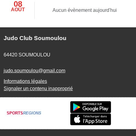
08
AOÛT
Aucun évènement aujourd'hui
Judo Club Soumoulou
64420
SOUMOULOU
judo.soumoulou@gmail.com
Informations légales
Signaler un contenu inapproprié
SPORTS
REGIONS