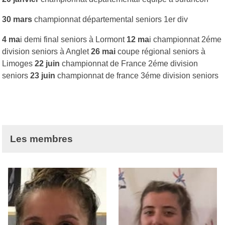
30 mars
championnat départemental seniors 1er div
4 ma
i demi final seniors à Lormont
12 ma
i championnat 2éme
division seniors à Anglet
26 mai
coupe régional seniors à
Limoges
22 juin
championnat de France 2éme division
seniors
23 juin
championnat de france 3éme division seniors
Les membres