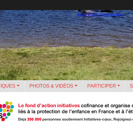
Judo Club Soumoulou
TIQUES
PHOTOS & VIDÉOS
PARTICIPER
S