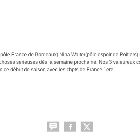
ôle France de Bordeaux) Nina Walter(pôle espoir de Poitiers)
 choses sérieuses dès la semaine prochaine. Nos 3 valeureux c
en ce début de saison avec les chpts de France 1ere