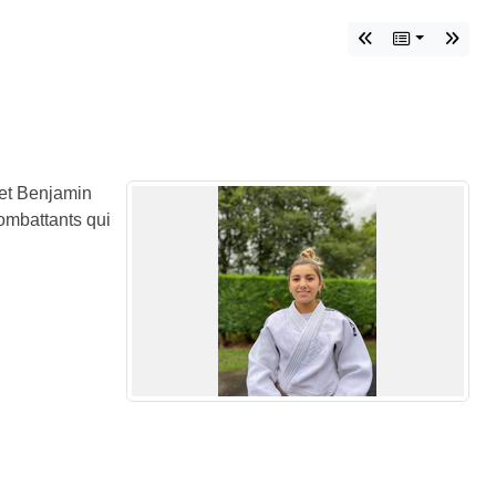
 et Benjamin
ombattants qui