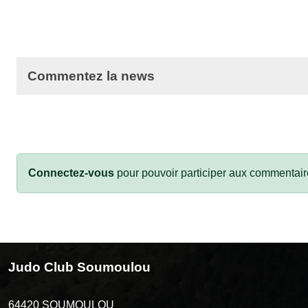
Commentez la news
Connectez-vous
pour pouvoir participer aux commentair
Judo Club Soumoulou
64420
SOUMOULOU