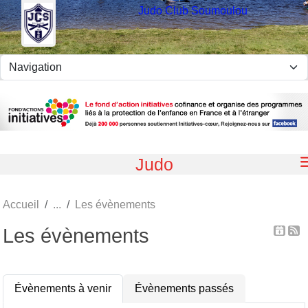
Panneau de gestion des cookies
Judo Club Soumoulou
Judo
Accueil
Les évènements
Les évènements
Évènements à venir
Évènements passés