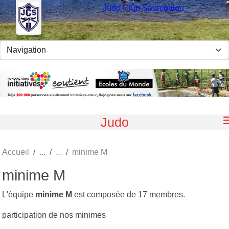
Panneau de gestion des cookies
Judo Club Soumoulou
Judo
Accueil
minime M
minime M
L'équipe
minime M
est composée de 17 membres.
participation de nos minimes