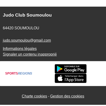
Judo Club Soumoulou
64420
SOUMOULOU
judo.soumoulou@gmail.com
Informations légales
Signaler un contenu inapproprié
SPORTS
REGIONS
Charte cookies
Gestion des cookies