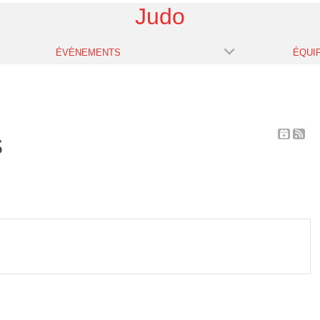
Judo
ÉVÈNEMENTS
ÉQUI
s