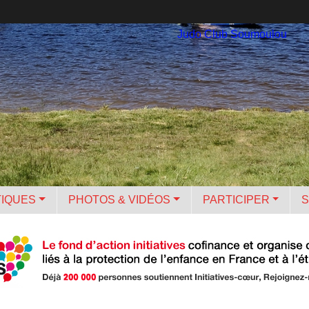
Judo Club Soumoulou
TIQUES
PHOTOS & VIDÉOS
PARTICIPER
S