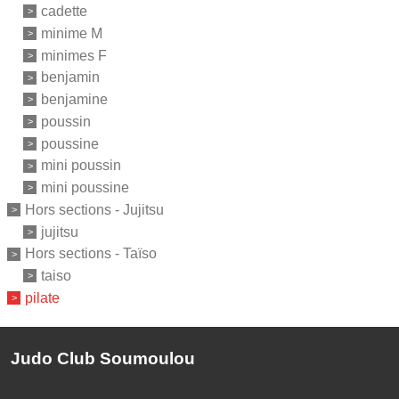
cadette
minime M
minimes F
benjamin
benjamine
poussin
poussine
mini poussin
mini poussine
Hors sections - Jujitsu
jujitsu
Hors sections - Taïso
taiso
pilate
Judo Club Soumoulou