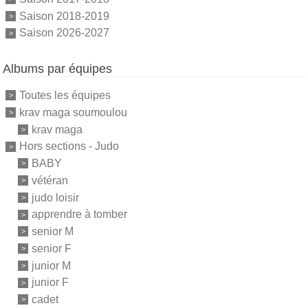
Saison 2018-2019
Saison 2026-2027
Albums par équipes
Toutes les équipes
krav maga soumoulou
krav maga
Hors sections - Judo
BABY
vétéran
judo loisir
apprendre à tomber
senior M
senior F
junior M
junior F
cadet