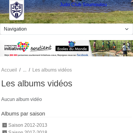
Panneau de gestion des cookies
Judo Club Soumoulou
Accueil
Les albums vidéos
Les albums vidéos
Aucun album vidéo
Albums par saison
Saison 2012-2013
Saison 2017-2018