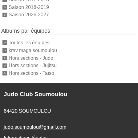
Saison 2018-2019
Saison 2026-2027
Albums par équipes
Toutes les équipes
krav maga soumoulou
Hors sections - Judo
Hors sections - Jujitsu
Hors sections - Taïso
Judo Club Soumoulou
64420
SOUMOULOU
judo.soumoulou@gmail.com
Informations légales