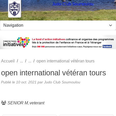
Panneau de gestion des cookies
Judo Club Soumoulou
Accueil
open international vétéran tours
open international vétéran tours
Publié le
10 oct. 2021
par Judo Club Soumoulou
SENIOR M
veterant