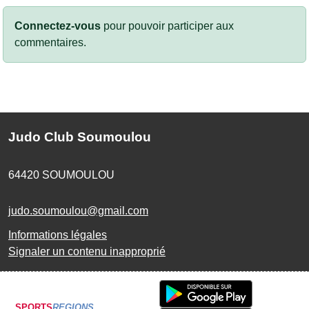
Connectez-vous
pour pouvoir participer aux
commentaires.
Judo Club Soumoulou
64420
SOUMOULOU
judo.soumoulou@gmail.com
Informations légales
Signaler un contenu inapproprié
SPORTS
REGIONS