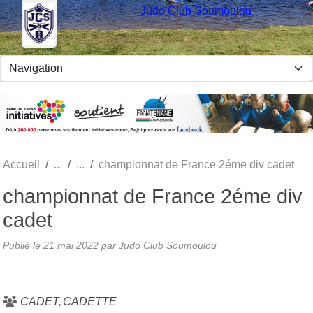
Panneau de gestion des cookies
Judo Club Soumoulou
Accueil
championnat de France 2éme div cadet
championnat de France 2éme div
cadet
Publié le
21 mai 2022
par Judo Club Soumoulou
CADET
CADETTE