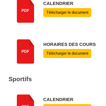
CALENDRIER
PDF
Télécharger le document
HORAIRES DES COURS
PDF
Télécharger le document
Sportifs
CALENDRIER