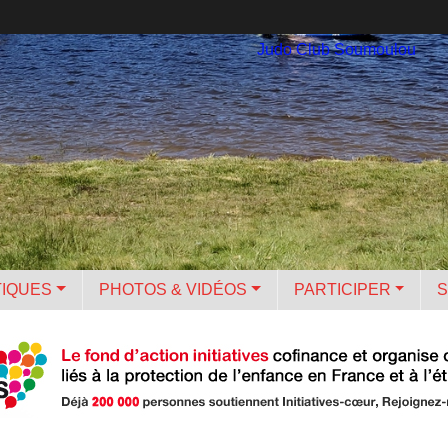
Judo Club Soumoulou
TIQUES
PHOTOS & VIDÉOS
PARTICIPER
S