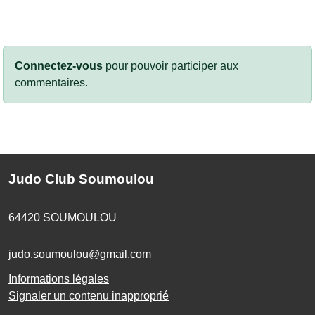
Connectez-vous
pour pouvoir participer aux
commentaires.
Judo Club Soumoulou
64420
SOUMOULOU
judo.soumoulou@gmail.com
Informations légales
Signaler un contenu inapproprié