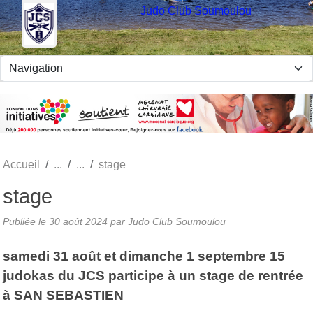
Panneau de gestion des cookies
Judo Club Soumoulou
Accueil
stage
stage
Publiée le
30 août 2024
par Judo Club Soumoulou
samedi 31 août et dimanche 1 septembre 15
judokas du JCS participe à un stage de rentrée
à SAN SEBASTIEN