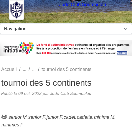
Panneau de gestion des cookies
Judo Club Soumoulou
Accueil
tournoi des 5 continents
tournoi des 5 continents
Publié le
09 oct. 2022
par Judo Club Soumoulou
senior M
senior F
junior F
cadet
cadette
minime M
minimes F