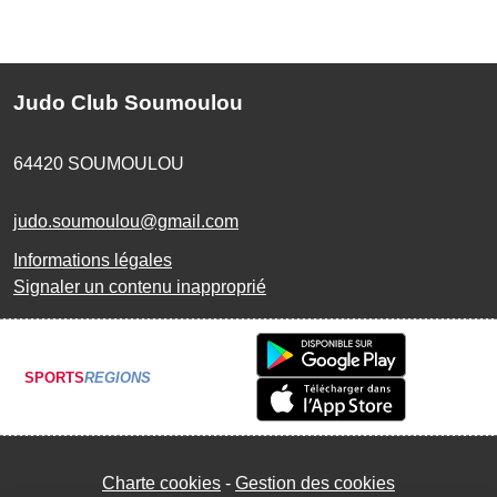
Judo Club Soumoulou
64420
SOUMOULOU
judo.soumoulou@gmail.com
Informations légales
Signaler un contenu inapproprié
SPORTS
REGIONS
Charte cookies
Gestion des cookies