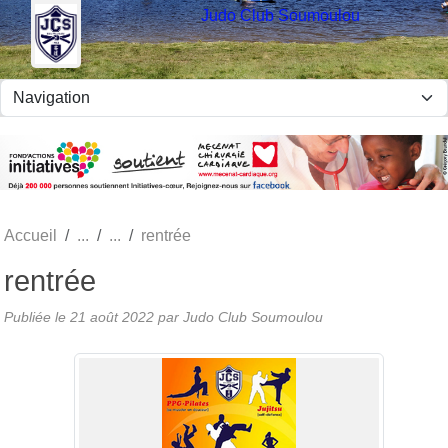
Panneau de gestion des cookies
Judo Club Soumoulou
Accueil
rentrée
rentrée
Publiée le
21 août 2022
par Judo Club Soumoulou