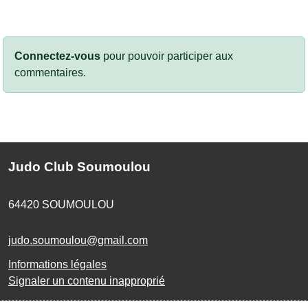
Connectez-vous
pour pouvoir participer aux
commentaires.
Judo Club Soumoulou
64420
SOUMOULOU
judo.soumoulou@gmail.com
Informations légales
Signaler un contenu inapproprié