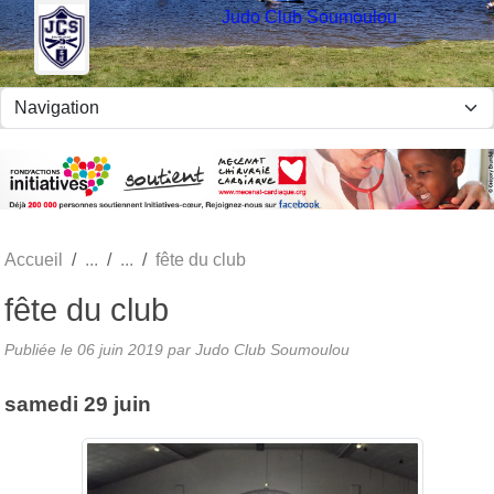
Panneau de gestion des cookies
Judo Club Soumoulou
Accueil
fête du club
fête du club
Publiée le
06 juin 2019
par Judo Club Soumoulou
samedi 29 juin