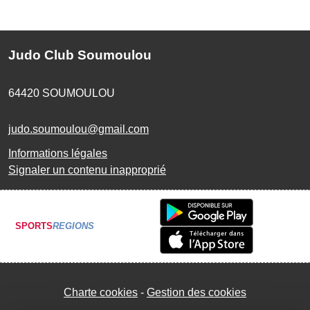
Judo Club Soumoulou
64420
SOUMOULOU
judo.soumoulou@gmail.com
Informations légales
Signaler un contenu inapproprié
SPORTS
REGIONS
Charte cookies
Gestion des cookies