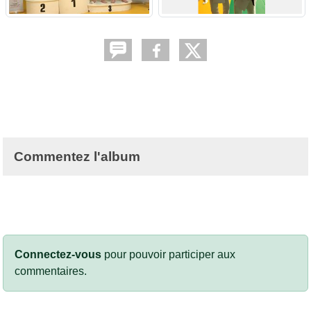
Commentez l'album
Connectez-vous
pour pouvoir participer aux
commentaires.