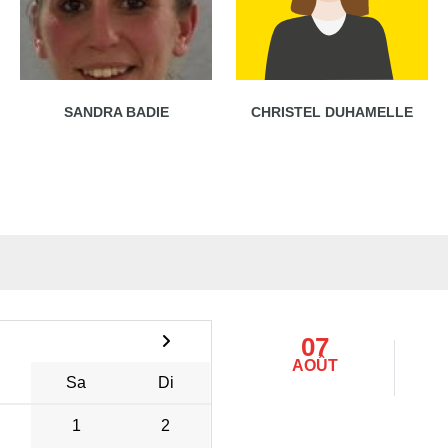
SANDRA BADIE
CHRISTEL DUHAMELLE
07
AOÛT
Sa
Di
1
2