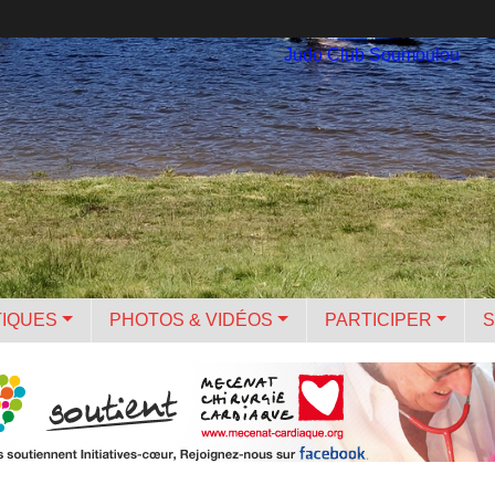
Judo Club Soumoulou
TIQUES
PHOTOS & VIDÉOS
PARTICIPER
S