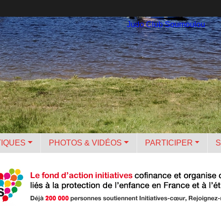
Judo Club Soumoulou
TIQUES
PHOTOS & VIDÉOS
PARTICIPER
S