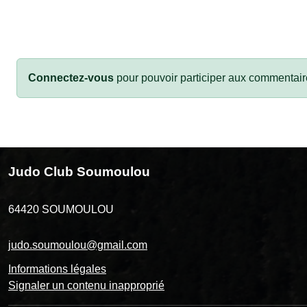
Connectez-vous
pour pouvoir participer aux commentair
Judo Club Soumoulou
64420
SOUMOULOU
judo.soumoulou@gmail.com
Informations légales
Signaler un contenu inapproprié