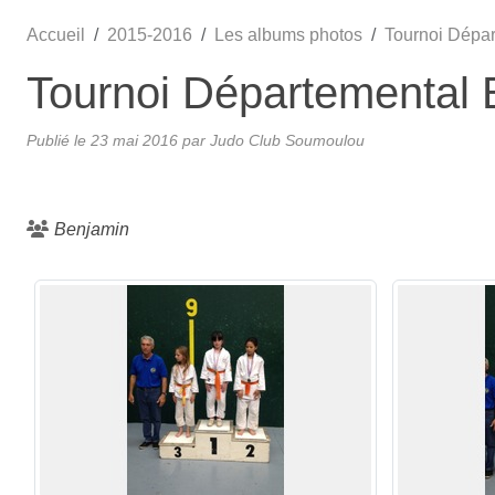
Accueil
2015-2016
Les albums photos
Tournoi Dépa
Tournoi Départemental 
Publié le
23 mai 2016
par Judo Club Soumoulou
Benjamin