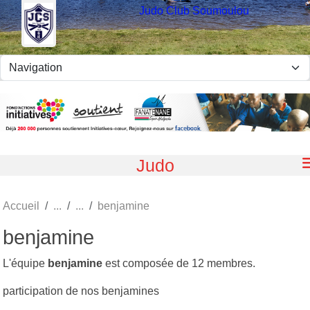
Panneau de gestion des cookies
Judo Club Soumoulou
Judo
Accueil
benjamine
benjamine
L'équipe
benjamine
est composée de 12 membres.
participation de nos benjamines