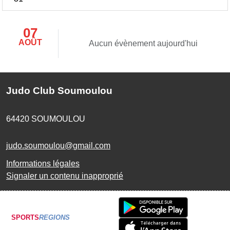
07
AOÛT
Aucun évènement aujourd'hui
Judo Club Soumoulou
64420
SOUMOULOU
judo.soumoulou@gmail.com
Informations légales
Signaler un contenu inapproprié
SPORTS
REGIONS