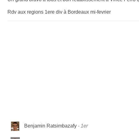
Rdv aux regions 1ere div à Bordeaux mi-fevrier
Benjamin Ratsimbazafy
1er