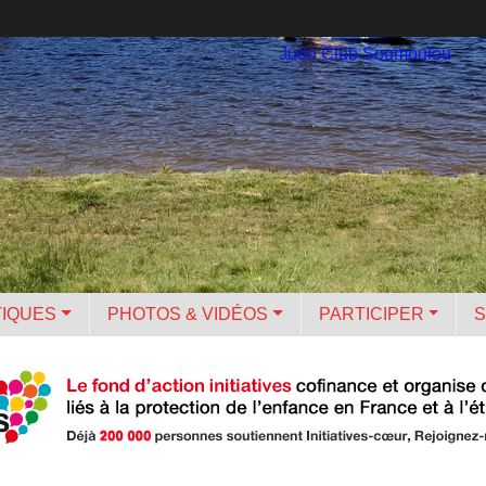
Judo Club Soumoulou
TIQUES
PHOTOS & VIDÉOS
PARTICIPER
S