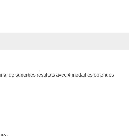
 final de superbes résultats avec 4 medailles obtenues
ule)