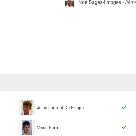
Noe Bages-limoges
3ém
Jules Laurent De Filippo
Vince Ferro