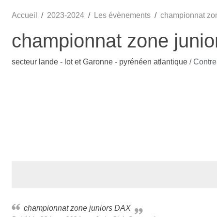
Accueil
2023-2024
Les évènements
championnat zo
championnat zone juni
secteur lande - lot et Garonne - pyrénéen atlantique
/ Contr
championnat zone juniors DAX