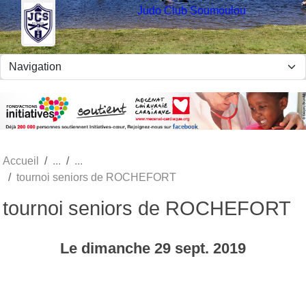
Panneau de gestion des cookies
Judo Club Soumoulou
Accueil
tournoi seniors de ROCHEFORT
tournoi seniors de ROCHEFORT
Le
dimanche
29
sept.
2019