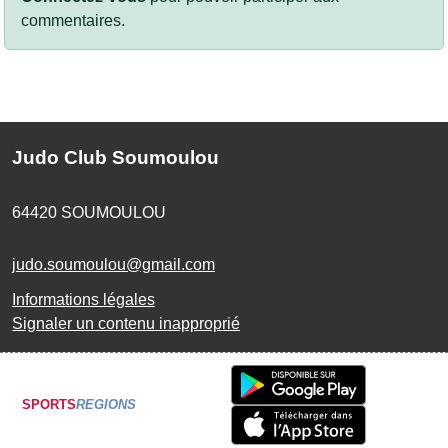
commentaires.
Judo Club Soumoulou
64420
SOUMOULOU
judo.soumoulou@gmail.com
Informations légales
Signaler un contenu inapproprié
SPORTS
REGIONS