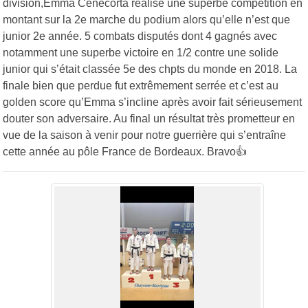
division,Emma Cenecorta réalise une superbe compétition en
montant sur la 2e marche du podium alors qu’elle n’est que
junior 2e année. 5 combats disputés dont 4 gagnés avec
notamment une superbe victoire en 1/2 contre une solide
junior qui s’était classée 5e des chpts du monde en 2018. La
finale bien que perdue fut extrêmement serrée et c’est au
golden score qu’Emma s’incline après avoir fait sérieusement
douter son adversaire. Au final un résultat très prometteur en
vue de la saison à venir pour notre guerrière qui s’entraîne
cette année au pôle France de Bordeaux. Bravo👍