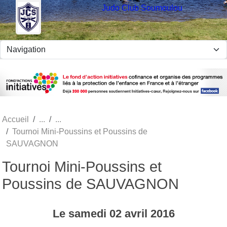
Panneau de gestion des cookies
Judo Club Soumoulou
Accueil
Tournoi Mini-Poussins et Poussins de
SAUVAGNON
Tournoi Mini-Poussins et
Poussins de SAUVAGNON
Le
samedi
02
avril
2016