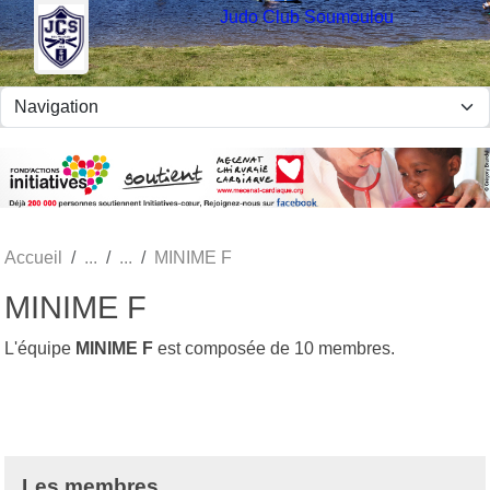
Panneau de gestion des cookies
Judo Club Soumoulou
Accueil
MINIME F
MINIME F
L'équipe
MINIME F
est composée de 10 membres.
Les membres