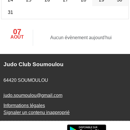
31
07
AOÛT
Aucun évènement aujourd'hui
Judo Club Soumoulou
64420
SOUMOULOU
judo.soumoulou@gmail.com
Informations légales
Signaler un contenu inapproprié