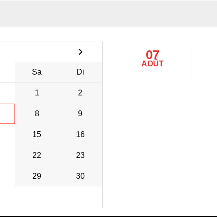
07
AOÛT
Sa
Di
1
2
8
9
15
16
22
23
29
30