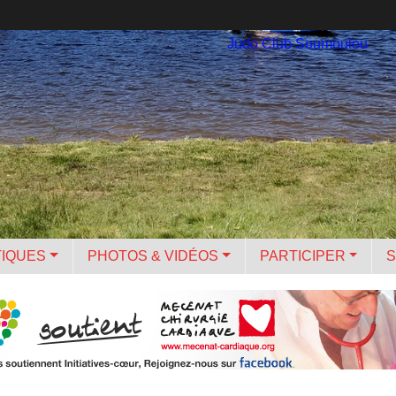
Judo Club Soumoulou
TIQUES
PHOTOS & VIDÉOS
PARTICIPER
S