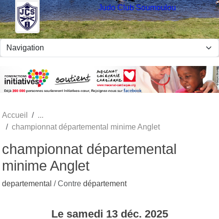
Panneau de gestion des cookies
Judo Club Soumoulou
Accueil
championnat départemental minime Anglet
championnat départemental
minime Anglet
departemental
/ Contre
département
Le
samedi
13
déc.
2025