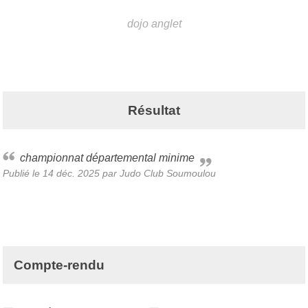
dojo
anglet
Résultat
championnat départemental minime
Publié le
14 déc. 2025
par Judo Club Soumoulou
Compte-rendu