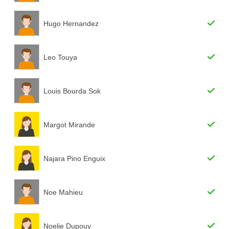
Hugo Hernandez
Leo Touya
Louis Bourda Sok
Margot Mirande
Najara Pino Enguix
Noe Mahieu
Noelie Dupouy