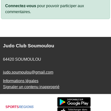
Connectez-vous
pour pouvoir participer aux
commentaires.
Judo Club Soumoulou
64420
SOUMOULOU
judo.soumoulou@gmail.com
Informations légales
Signaler un contenu inapproprié
SPORTS
REGIONS