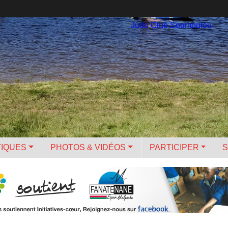
Judo Club Soumoulou
TIQUES
PHOTOS & VIDÉOS
PARTICIPER
S