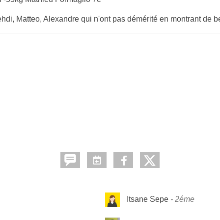
ehdi, Matteo, Alexandre qui n'ont pas démérité en montrant de b
Itsane Sepe
2éme