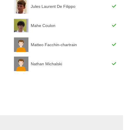
Jules Laurent De Filippo
Mahe Coulon
Matteo Facchin-chartrain
Nathan Michalski