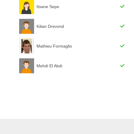
Itsane Sepe
Kilian Drevond
Mathieu Formaglio
Mehdi El Abdi