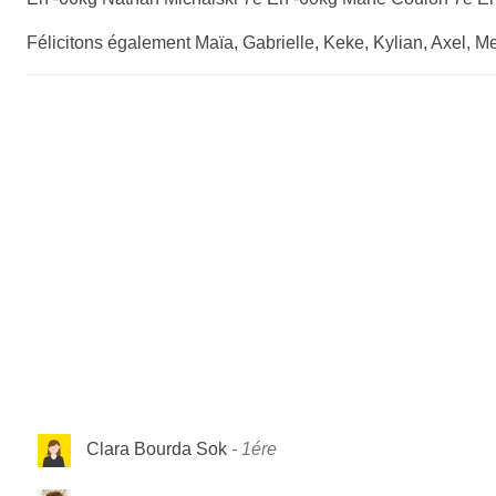
Félicitons également Maïa, Gabrielle, Keke, Kylian, Axel, M
Clara Bourda Sok
1ére