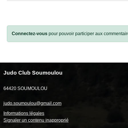
Connectez-vous
pour pouvoir participer aux commentair
Judo Club Soumoulou
64420
SOUMOULOU
judo.soumoulou@gmail.com
Informations légales
Signaler un contenu inapproprié