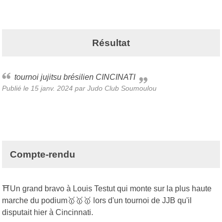
Résultat
tournoi jujitsu brésilien CINCINATI
Publié le
15 janv. 2024
par Judo Club Soumoulou
Compte-rendu
⛩Un grand bravo à Louis Testut qui monte sur la plus haute
marche du podium🥇🥇🥇 lors d'un tournoi de JJB qu'il
disputait hier à Cincinnati.