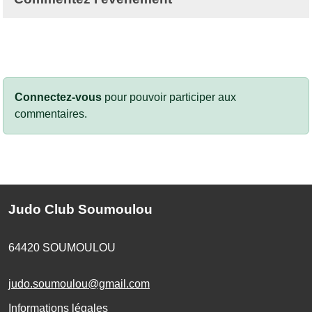
Connectez-vous
pour pouvoir participer aux
commentaires.
Judo Club Soumoulou
64420
SOUMOULOU
judo.soumoulou@gmail.com
Informations légales