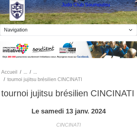
Panneau de gestion des cookies
Judo Club Soumoulou
Accueil
tournoi jujitsu brésilien CINCINATI
tournoi jujitsu brésilien CINCINATI
Le
samedi
13
janv.
2024
CINCINATI