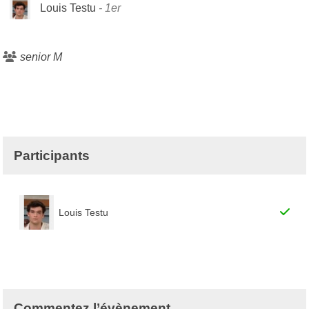
Louis Testu
1er
senior M
Participants
Louis Testu
Commentez l’évènement