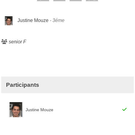
Justine Mouze
3éme
senior F
Participants
Justine Mouze