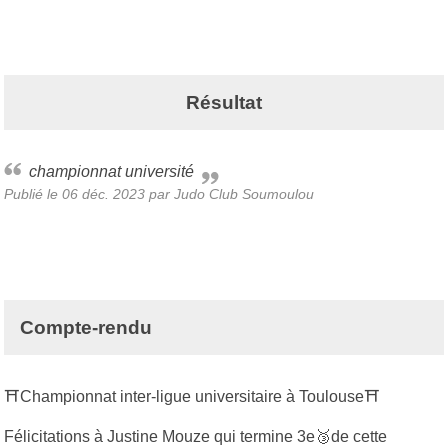
Résultat
championnat université
Publié le
06 déc. 2023
par Judo Club Soumoulou
Compte-rendu
⛩Championnat inter-ligue universitaire à Toulouse⛩
Félicitations à Justine Mouze qui termine 3e🥉de cette